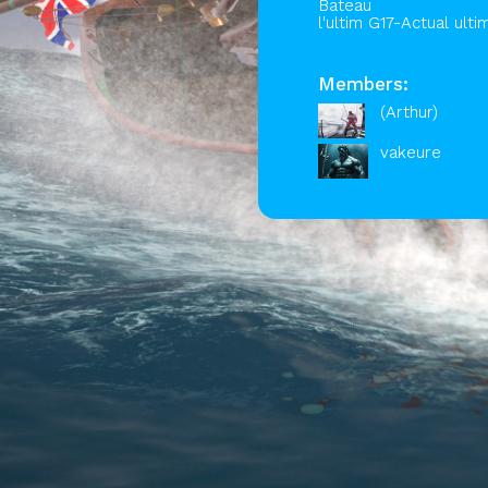
Bateau
l'ultim G17-Actual ulti
Members:
(Arthur)
vakeure