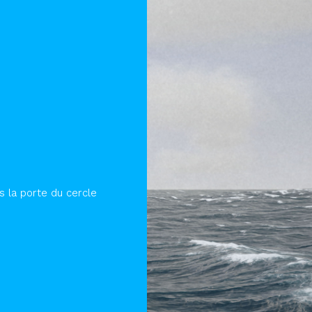
 la porte du cercle