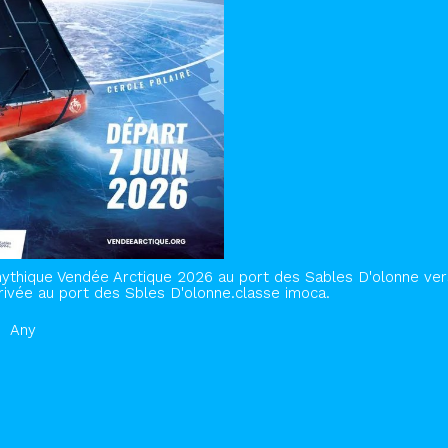
ythique Vendée Arctique 2026 au port des Sables D'olonne vers
rrivée au port des Sbles D'olonne.classe imoca.
Any