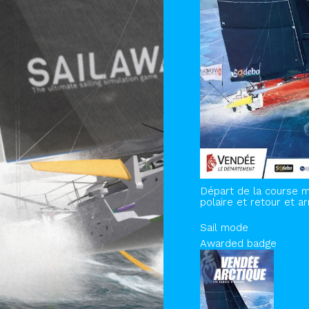
Départ de la course m
polaire et retour et a
Sail mode
Awarded badge