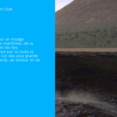
ht Club
our un voyage
es maritimes, de la
t les îles
nce par la route la
 l’un des plus grands
berté, de lenteur et de