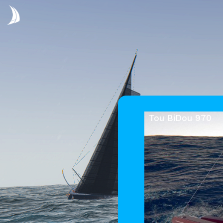
Tou BiDou 970