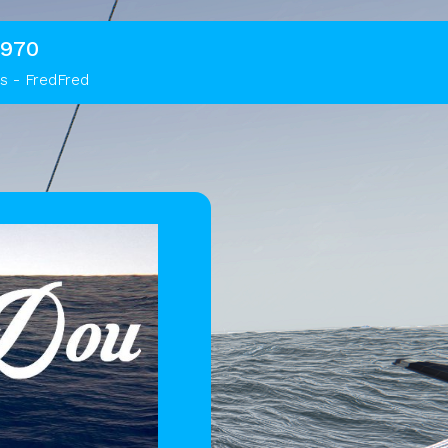
 970
s - FredFred