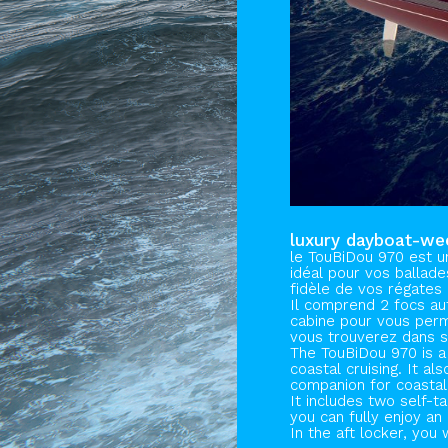
luxury dayboat-w
le TouBiDou 970 est un
idéal pour vos ballade
fidèle de vos régates 
Il comprend 2 focs aut
cabine pour vous perm
vous trouverez dans s
The TouBiDou 970 is a 
coastal cruising. It al
companion for coastal
It includes two self-t
you can fully enjoy an
In the aft locker, you